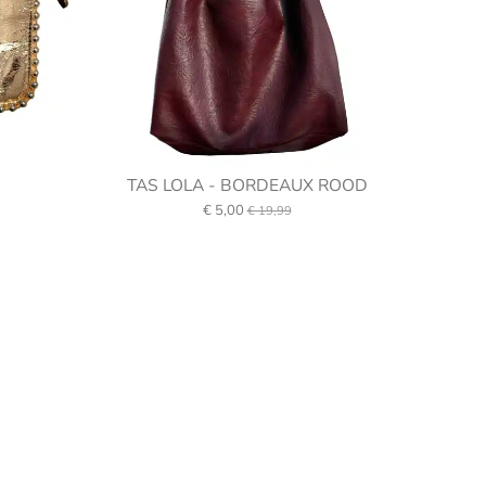
TAS LOLA - BORDEAUX ROOD
€ 5,00
€ 19,99