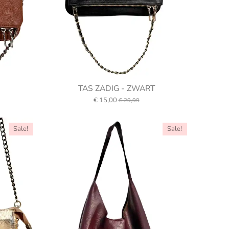
TAS ZADIG - ZWART
€ 15,00
€ 29,99
Sale!
Sale!