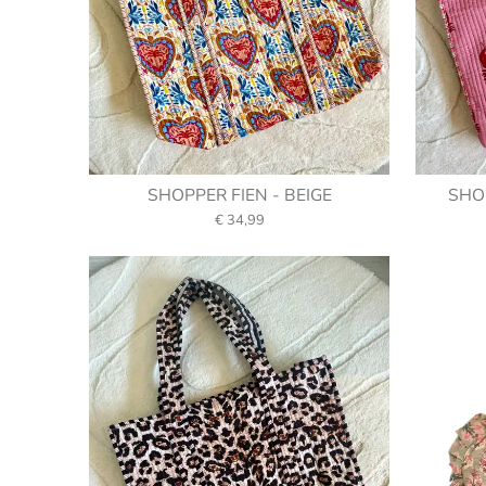
SHOPPER FIEN - BEIGE
SHO
€ 34,99