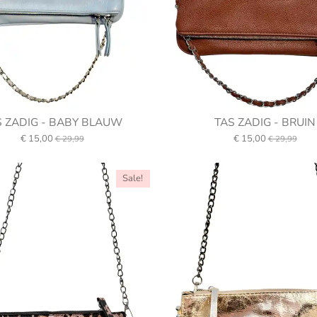
S ZADIG - BABY BLAUW
TAS ZADIG - BRUIN
€ 15,00
€ 15,00
€ 29,99
€ 29,99
Sale!