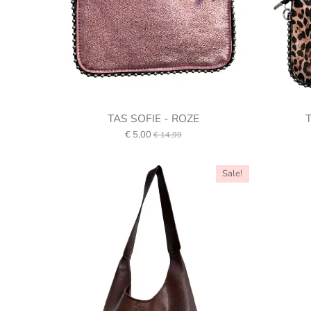
TAS SOFIE - ROZE
€ 5,00
€ 14,99
Sale!