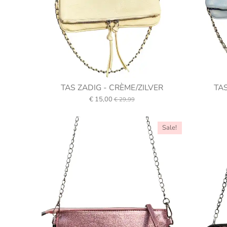
TAS ZADIG - CRÈME/ZILVER
TA
€ 15,00
€ 29,99
Sale!