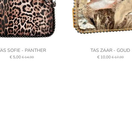
TAS SOFIE - PANTHER
TAS ZAAR - GOUD
€ 5,00
€ 10,00
€ 14,99
€ 17,99