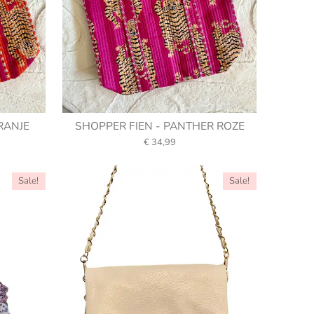
RANJE
SHOPPER FIEN - PANTHER ROZE
€ 34,99
Sale!
Sale!