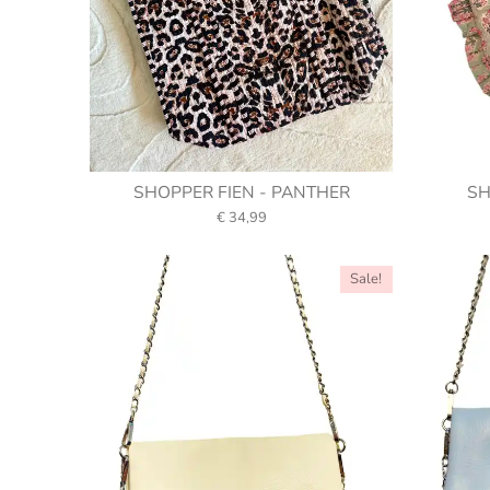
SHOPPER FIEN - PANTHER
SH
€ 34,99
Sale!