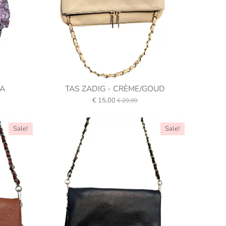
LA
TAS ZADIG - CRÈME/GOUD
€ 15,00
€ 29,99
Sale!
Sale!