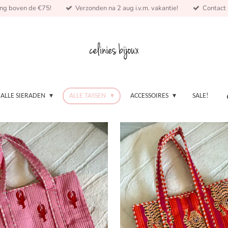
ing boven de €75!
Verzonden na 2 aug i.v.m. vakantie!
Contact :
ALLE SIERADEN
ALLE TASSEN
ACCESSOIRES
SALE!