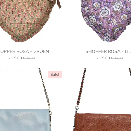
OPPER ROSA - GROEN
SHOPPER ROSA - LI
€ 15,00
€ 15,00
€ 34,99
€ 34,99
Sale!